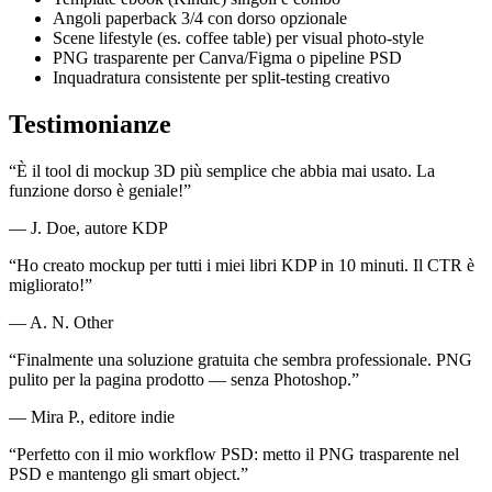
Angoli paperback 3/4 con dorso opzionale
Scene lifestyle (es. coffee table) per visual photo‑style
PNG trasparente per Canva/Figma o pipeline PSD
Inquadratura consistente per split‑testing creativo
Testimonianze
“È il tool di mockup 3D più semplice che abbia mai usato. La
funzione dorso è geniale!”
— J. Doe, autore KDP
“Ho creato mockup per tutti i miei libri KDP in 10 minuti. Il CTR è
migliorato!”
— A. N. Other
“Finalmente una soluzione gratuita che sembra professionale. PNG
pulito per la pagina prodotto — senza Photoshop.”
— Mira P., editore indie
“Perfetto con il mio workflow PSD: metto il PNG trasparente nel
PSD e mantengo gli smart object.”