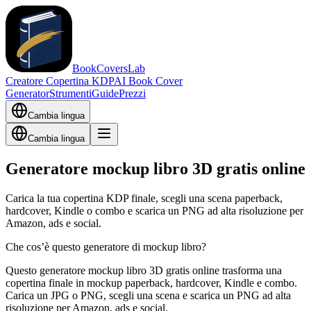
BookCoversLab
Creatore Copertina KDP
AI Book Cover
Generator
Strumenti
Guide
Prezzi
Cambia lingua
Cambia lingua
Generatore mockup libro 3D gratis online
Carica la tua copertina KDP finale, scegli una scena paperback,
hardcover, Kindle o combo e scarica un PNG ad alta risoluzione per
Amazon, ads e social.
Che cos’è questo generatore di mockup libro?
Questo generatore mockup libro 3D gratis online trasforma una
copertina finale in mockup paperback, hardcover, Kindle e combo.
Carica un JPG o PNG, scegli una scena e scarica un PNG ad alta
risoluzione per Amazon, ads e social.