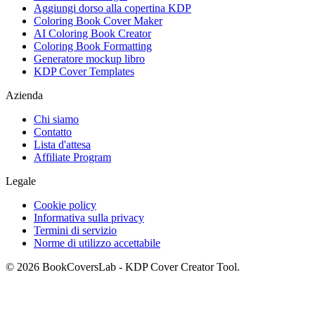
Aggiungi dorso alla copertina KDP
Coloring Book Cover Maker
AI Coloring Book Creator
Coloring Book Formatting
Generatore mockup libro
KDP Cover Templates
Azienda
Chi siamo
Contatto
Lista d'attesa
Affiliate Program
Legale
Cookie policy
Informativa sulla privacy
Termini di servizio
Norme di utilizzo accettabile
© 2026 BookCoversLab - KDP Cover Creator Tool.