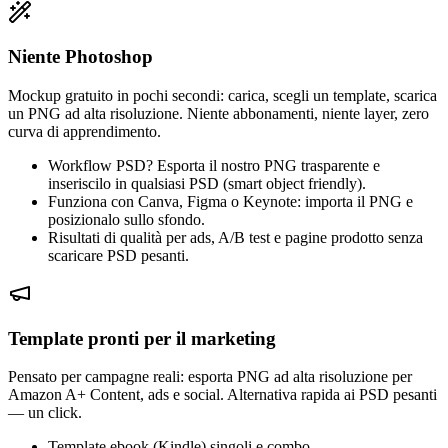
Niente Photoshop
Mockup gratuito in pochi secondi: carica, scegli un template, scarica
un PNG ad alta risoluzione. Niente abbonamenti, niente layer, zero
curva di apprendimento.
Workflow PSD? Esporta il nostro PNG trasparente e
inseriscilo in qualsiasi PSD (smart object friendly).
Funziona con Canva, Figma o Keynote: importa il PNG e
posizionalo sullo sfondo.
Risultati di qualità per ads, A/B test e pagine prodotto senza
scaricare PSD pesanti.
Template pronti per il marketing
Pensato per campagne reali: esporta PNG ad alta risoluzione per
Amazon A+ Content, ads e social. Alternativa rapida ai PSD pesanti
— un click.
Template ebook (Kindle) singoli e combo