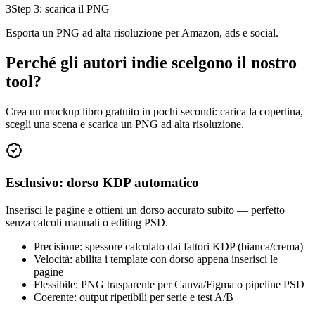
3
Step 3: scarica il PNG
Esporta un PNG ad alta risoluzione per Amazon, ads e social.
Perché gli autori indie scelgono il nostro
tool?
Crea un mockup libro gratuito in pochi secondi: carica la copertina,
scegli una scena e scarica un PNG ad alta risoluzione.
Esclusivo: dorso KDP automatico
Inserisci le pagine e ottieni un dorso accurato subito — perfetto
senza calcoli manuali o editing PSD.
Precisione: spessore calcolato dai fattori KDP (bianca/crema)
Velocità: abilita i template con dorso appena inserisci le
pagine
Flessibile: PNG trasparente per Canva/Figma o pipeline PSD
Coerente: output ripetibili per serie e test A/B