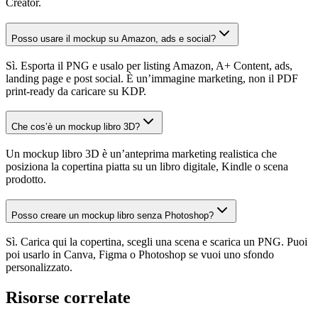
Creator.
Posso usare il mockup su Amazon, ads e social?
Sì. Esporta il PNG e usalo per listing Amazon, A+ Content, ads,
landing page e post social. È un’immagine marketing, non il PDF
print-ready da caricare su KDP.
Che cos’è un mockup libro 3D?
Un mockup libro 3D è un’anteprima marketing realistica che
posiziona la copertina piatta su un libro digitale, Kindle o scena
prodotto.
Posso creare un mockup libro senza Photoshop?
Sì. Carica qui la copertina, scegli una scena e scarica un PNG. Puoi
poi usarlo in Canva, Figma o Photoshop se vuoi uno sfondo
personalizzato.
Risorse correlate