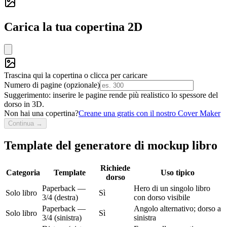
Carica la tua copertina 2D
Trascina qui la copertina o clicca per caricare
Numero di pagine (opzionale)
Suggerimento: inserire le pagine rende più realistico lo spessore del
dorso in 3D.
Non hai una copertina?
Creane una gratis con il nostro Cover Maker
Continua →
Template del generatore di mockup libro
Richiede
Categoria
Template
Uso tipico
dorso
Paperback —
Hero di un singolo libro
Solo libro
Sì
3/4 (destra)
con dorso visibile
Paperback —
Angolo alternativo; dorso a
Solo libro
Sì
3/4 (sinistra)
sinistra