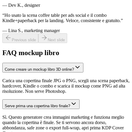
— Dev K., designer
“Ho usato la scena coffee table per ads social e il combo
Kindle+paperback per la landing. Veloce, consistente e gratuito.”
— Lina S., marketing manager
Previous slide
Next slide
FAQ mockup libro
Come creare un mockup libro 3D online?
Carica una copertina finale JPG o PNG, scegli una scena paperback,
hardcover, Kindle o combo e scarica il mockup come PNG ad alta
risoluzione. Non serve Photoshop.
Serve prima una copertina libro finale?
Sì. Questo generatore crea immagini marketing e funziona meglio
quando la copertina è finale. Se ti servono ancora dorso,
abbondanza, safe zone o export full-wrap, apri prima KDP Cover