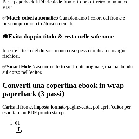
Per il paperback KDP richiede fronte + dorso + retro in un unico
PDF.
✅
Match colori automatico
Campioniamo i colori dal fronte e
pre‑compiliamo retro/dorso coerenti.
👁️
Evita doppio titolo & resta nelle safe zone
Inserire il testo del dorso a mano crea spesso duplicati e margini
rischiosi.
✅
Smart Hide
Nascondi il testo sul fronte originale, ma mantienilo
sul dorso nell’editor.
Converti una copertina ebook in wrap
paperback (3 passi)
Carica il fronte, imposta formato/pagine/carta, poi apri l’editor per
esportare un PDF pronto stampa.
01