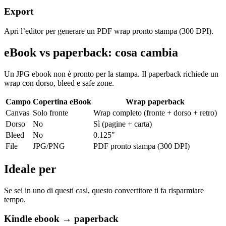
Export
Apri l’editor per generare un PDF wrap pronto stampa (300 DPI).
eBook vs paperback: cosa cambia
Un JPG ebook non è pronto per la stampa. Il paperback richiede un
wrap con dorso, bleed e safe zone.
Campo
Copertina eBook
Wrap paperback
Canvas
Solo fronte
Wrap completo (fronte + dorso + retro)
Dorso
No
Sì (pagine + carta)
Bleed
No
0.125"
File
JPG/PNG
PDF pronto stampa (300 DPI)
Ideale per
Se sei in uno di questi casi, questo convertitore ti fa risparmiare
tempo.
Kindle ebook → paperback