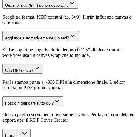
Quali formati (trim) sono supportati?
Scegli tra formati KDP comuni (es. 6×9). Il trim influenza canvas e
safe zone.
Aggiunge automaticamente il bleed?
Sì. Le copertine paperback richiedono 0.125" di bleed: questo
workflow usa un canvas wrap che lo include.
Che DPI serve?
Per la stampa punta a ~300 DPI alla dimensione finale. L’editor
esporta un PDF pronto stampa.
Posso modificare tutto qui?
Questa pagina serve per conversione e setup. Per layout completo ed
export, apri il KDP Cover Creator.
È gratis?