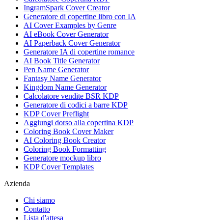
IngramSpark Cover Creator
Generatore di copertine libro con IA
AI Cover Examples by Genre
AI eBook Cover Generator
AI Paperback Cover Generator
Generatore IA di copertine romance
AI Book Title Generator
Pen Name Generator
Fantasy Name Generator
Kingdom Name Generator
Calcolatore vendite BSR KDP
Generatore di codici a barre KDP
KDP Cover Preflight
Aggiungi dorso alla copertina KDP
Coloring Book Cover Maker
AI Coloring Book Creator
Coloring Book Formatting
Generatore mockup libro
KDP Cover Templates
Azienda
Chi siamo
Contatto
Lista d'attesa