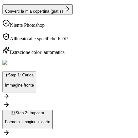
Converti la mia copertina (gratis)
Niente Photoshop
Allineato alle specifiche KDP
Estrazione colori automatica
⬆️
Step 1: Carica
Immagine fronte
🧮
Step 2: Imposta
Formato + pagine + carta