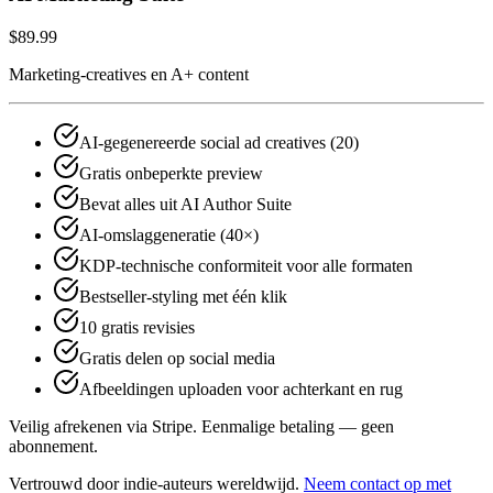
$89.99
Marketing-creatives en A+ content
AI-gegenereerde social ad creatives (20)
Gratis onbeperkte preview
Bevat alles uit AI Author Suite
AI-omslaggeneratie (40×)
KDP-technische conformiteit voor alle formaten
Bestseller-styling met één klik
10 gratis revisies
Gratis delen op social media
Afbeeldingen uploaden voor achterkant en rug
Veilig afrekenen via Stripe.
Eenmalige betaling — geen
abonnement.
Vertrouwd door indie‑auteurs wereldwijd.
Neem contact op met