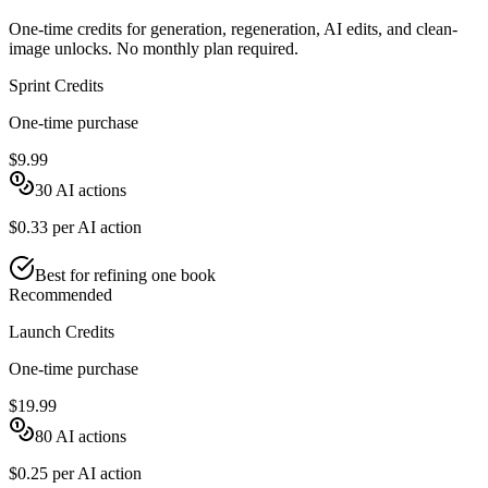
One-time credits for generation, regeneration, AI edits, and clean-
image unlocks. No monthly plan required.
Sprint Credits
One-time purchase
$9.99
30
AI actions
$0.33
per AI action
Best for refining one book
Recommended
Launch Credits
One-time purchase
$19.99
80
AI actions
$0.25
per AI action