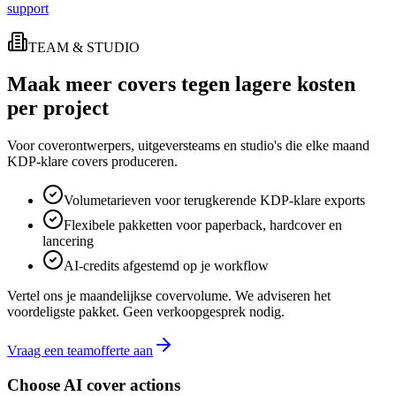
support
TEAM & STUDIO
Maak meer covers tegen lagere kosten
per project
Voor coverontwerpers, uitgeversteams en studio's die elke maand
KDP-klare covers produceren.
Volumetarieven voor terugkerende KDP-klare exports
Flexibele pakketten voor paperback, hardcover en
lancering
AI-credits afgestemd op je workflow
Vertel ons je maandelijkse covervolume. We adviseren het
voordeligste pakket. Geen verkoopgesprek nodig.
Vraag een teamofferte aan
Choose AI cover actions