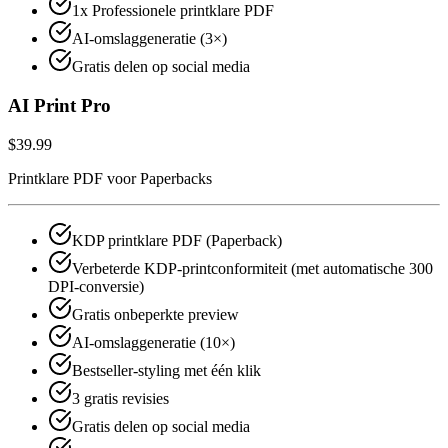
1x Professionele printklare PDF
AI-omslaggeneratie (3×)
Gratis delen op social media
AI Print Pro
$39.99
Printklare PDF voor Paperbacks
KDP printklare PDF (Paperback)
Verbeterde KDP-printconformiteit (met automatische 300
DPI-conversie)
Gratis onbeperkte preview
AI-omslaggeneratie (10×)
Bestseller-styling met één klik
3 gratis revisies
Gratis delen op social media