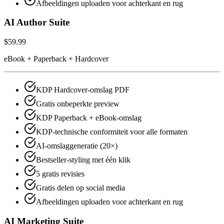
Afbeeldingen uploaden voor achterkant en rug
AI Author Suite
$59.99
eBook + Paperback + Hardcover
KDP Hardcover-omslag PDF
Gratis onbeperkte preview
KDP Paperback + eBook-omslag
KDP-technische conformiteit voor alle formaten
AI-omslaggeneratie (20×)
Bestseller-styling met één klik
5 gratis revisies
Gratis delen op social media
Afbeeldingen uploaden voor achterkant en rug
AI Marketing Suite