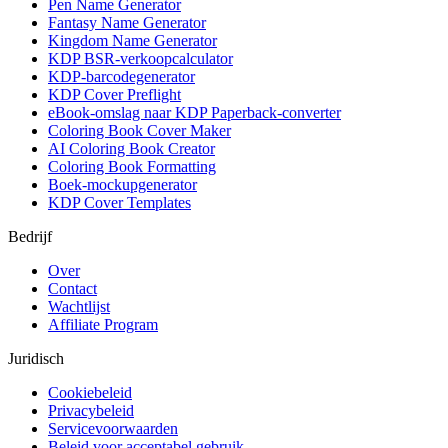
Pen Name Generator
Fantasy Name Generator
Kingdom Name Generator
KDP BSR-verkoopcalculator
KDP-barcodegenerator
KDP Cover Preflight
eBook-omslag naar KDP Paperback-converter
Coloring Book Cover Maker
AI Coloring Book Creator
Coloring Book Formatting
Boek-mockupgenerator
KDP Cover Templates
Bedrijf
Over
Contact
Wachtlijst
Affiliate Program
Juridisch
Cookiebeleid
Privacybeleid
Servicevoorwaarden
Beleid voor acceptabel gebruik