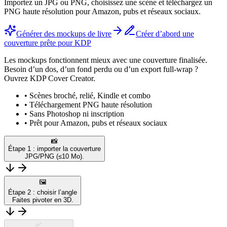
Importez un JPG ou PNG, choisissez une scène et téléchargez un
PNG haute résolution pour Amazon, pubs et réseaux sociaux.
Générer des mockups de livre
Créer d’abord une
couverture prête pour KDP
Les mockups fonctionnent mieux avec une couverture finalisée.
Besoin d’un dos, d’un fond perdu ou d’un export full-wrap ?
Ouvrez KDP Cover Creator.
•
Scènes broché, relié, Kindle et combo
•
Téléchargement PNG haute résolution
•
Sans Photoshop ni inscription
•
Prêt pour Amazon, pubs et réseaux sociaux
📸
Étape 1 : importer la couverture
JPG/PNG (≤10 Mo).
🖼️
Étape 2 : choisir l’angle
Faites pivoter en 3D.
✅