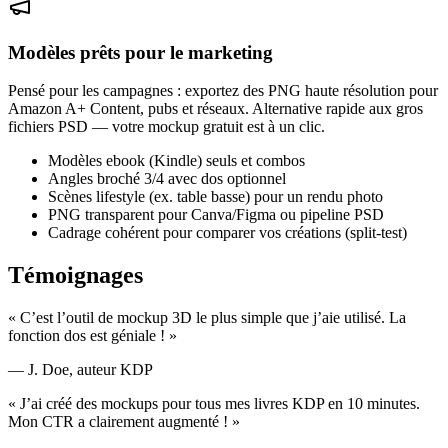
Modèles prêts pour le marketing
Pensé pour les campagnes : exportez des PNG haute résolution pour
Amazon A+ Content, pubs et réseaux. Alternative rapide aux gros
fichiers PSD — votre mockup gratuit est à un clic.
Modèles ebook (Kindle) seuls et combos
Angles broché 3/4 avec dos optionnel
Scènes lifestyle (ex. table basse) pour un rendu photo
PNG transparent pour Canva/Figma ou pipeline PSD
Cadrage cohérent pour comparer vos créations (split‑test)
Témoignages
« C’est l’outil de mockup 3D le plus simple que j’aie utilisé. La
fonction dos est géniale ! »
— J. Doe, auteur KDP
« J’ai créé des mockups pour tous mes livres KDP en 10 minutes.
Mon CTR a clairement augmenté ! »