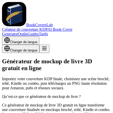
BookCoversLab
Créateur de couverture KDP
AI Book Cover
Generator
Outils
Guides
Tarifs
Changer de langue
Changer de langue
Générateur de mockup de livre 3D
gratuit en ligne
Importez votre couverture KDP finale, choisissez une scène broché,
relié, Kindle ou combo, puis téléchargez un PNG haute résolution
pour Amazon, pubs et réseaux sociaux.
Qu’est-ce que ce générateur de mockup de livre ?
Ce générateur de mockup de livre 3D gratuit en ligne transforme
une couverture finalisée en mockups broché, relié, Kindle et combo.