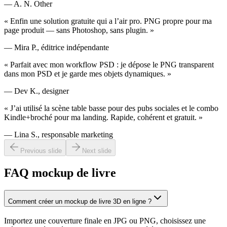
— A. N. Other
« Enfin une solution gratuite qui a l’air pro. PNG propre pour ma
page produit — sans Photoshop, sans plugin. »
— Mira P., éditrice indépendante
« Parfait avec mon workflow PSD : je dépose le PNG transparent
dans mon PSD et je garde mes objets dynamiques. »
— Dev K., designer
« J’ai utilisé la scène table basse pour des pubs sociales et le combo
Kindle+broché pour ma landing. Rapide, cohérent et gratuit. »
— Lina S., responsable marketing
Previous slide
Next slide
FAQ mockup de livre
Comment créer un mockup de livre 3D en ligne ?
Importez une couverture finale en JPG ou PNG, choisissez une