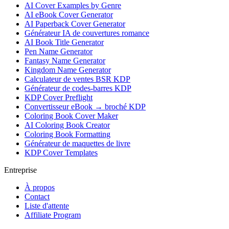
AI Cover Examples by Genre
AI eBook Cover Generator
AI Paperback Cover Generator
Générateur IA de couvertures romance
AI Book Title Generator
Pen Name Generator
Fantasy Name Generator
Kingdom Name Generator
Calculateur de ventes BSR KDP
Générateur de codes-barres KDP
KDP Cover Preflight
Convertisseur eBook → broché KDP
Coloring Book Cover Maker
AI Coloring Book Creator
Coloring Book Formatting
Générateur de maquettes de livre
KDP Cover Templates
Entreprise
À propos
Contact
Liste d'attente
Affiliate Program