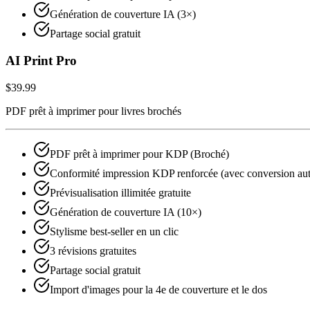
Génération de couverture IA (3×)
Partage social gratuit
AI Print Pro
$39.99
PDF prêt à imprimer pour livres brochés
PDF prêt à imprimer pour KDP (Broché)
Conformité impression KDP renforcée (avec conversion au
Prévisualisation illimitée gratuite
Génération de couverture IA (10×)
Stylisme best‑seller en un clic
3 révisions gratuites
Partage social gratuit
Import d'images pour la 4e de couverture et le dos