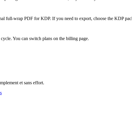
final full-wrap PDF for KDP. If you need to export, choose the KDP pa
g cycle. You can switch plans on the billing page.
plement et sans effort.
s