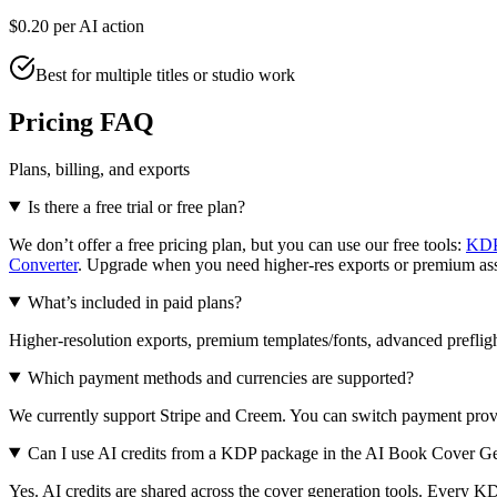
$0.20
per AI action
Best for multiple titles or studio work
Pricing FAQ
Plans, billing, and exports
Is there a free trial or free plan?
We don’t offer a free pricing plan, but you can use our free tools:
KDP 
Converter
. Upgrade when you need higher-res exports or premium ass
What’s included in paid plans?
Higher-resolution exports, premium templates/fonts, advanced preflight
Which payment methods and currencies are supported?
We currently support Stripe and Creem. You can switch payment provi
Can I use AI credits from a KDP package in the AI Book Cover G
Yes. AI credits are shared across the cover generation tools. Every 