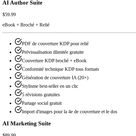
AI Author Suite
$59.99
eBook + Broché + Relié
PDF de couverture KDP pour relié
Prévisualisation illimitée gratuite
Couverture KDP broché + eBook
Conformité technique KDP tous formats
Génération de couverture IA (20×)
Stylisme best‑seller en un clic
5 révisions gratuites
Partage social gratuit
Import d'images pour la 4e de couverture et le dos
AI Marketing Suite
$89.99