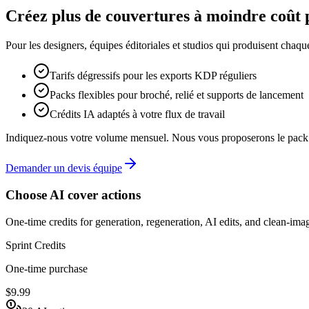
Créez plus de couvertures à moindre coût 
Pour les designers, équipes éditoriales et studios qui produisent cha
Tarifs dégressifs pour les exports KDP réguliers
Packs flexibles pour broché, relié et supports de lancement
Crédits IA adaptés à votre flux de travail
Indiquez-nous votre volume mensuel. Nous vous proposerons le pack 
Demander un devis équipe
Choose AI cover actions
One-time credits for generation, regeneration, AI edits, and clean-im
Sprint Credits
One-time purchase
$9.99