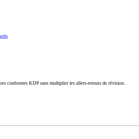
arifs
ures conformes KDP sans multiplier les allers-retours de révision.