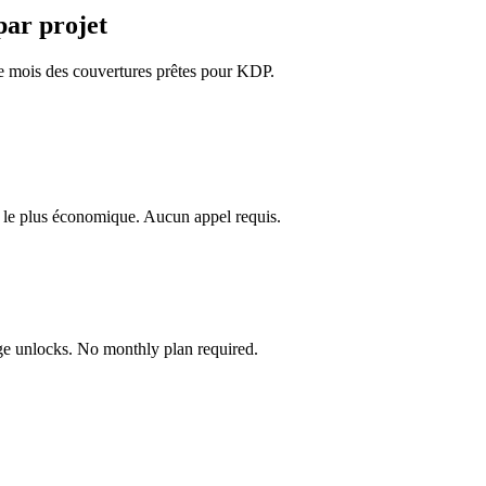
par projet
que mois des couvertures prêtes pour KDP.
le plus économique. Aucun appel requis.
age unlocks. No monthly plan required.