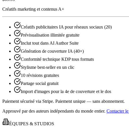
Créatifs marketing et contenus A+
Créatifs publicitaires IA pour réseaux sociaux (20)
Prévisualisation illimitée gratuite
Inclut tout dans AI Author Suite
Génération de couverture IA (40×)
Conformité technique KDP tous formats
Stylisme best‑seller en un clic
10 révisions gratuites
Partage social gratuit
Import d'images pour la 4e de couverture et le dos
Paiement sécurisé via Stripe.
Paiement unique — sans abonnement.
Approuvé par des auteurs indépendants du monde entier.
Contacter le
ÉQUIPES & STUDIOS