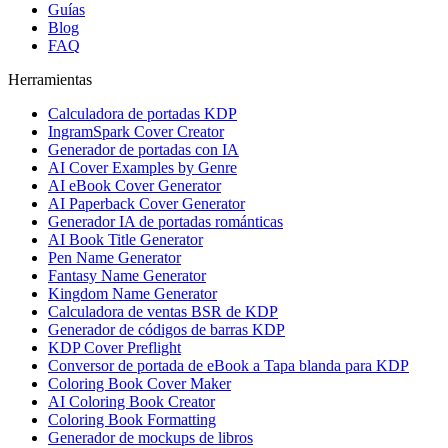
Guías
Blog
FAQ
Herramientas
Calculadora de portadas KDP
IngramSpark Cover Creator
Generador de portadas con IA
AI Cover Examples by Genre
AI eBook Cover Generator
AI Paperback Cover Generator
Generador IA de portadas románticas
AI Book Title Generator
Pen Name Generator
Fantasy Name Generator
Kingdom Name Generator
Calculadora de ventas BSR de KDP
Generador de códigos de barras KDP
KDP Cover Preflight
Conversor de portada de eBook a Tapa blanda para KDP
Coloring Book Cover Maker
AI Coloring Book Creator
Coloring Book Formatting
Generador de mockups de libros