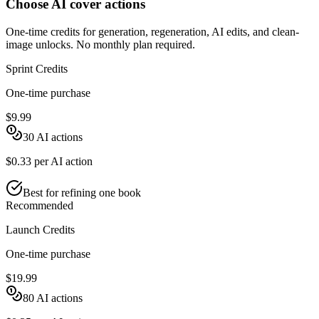
Choose AI cover actions
One-time credits for generation, regeneration, AI edits, and clean-
image unlocks. No monthly plan required.
Sprint Credits
One-time purchase
$9.99
30
AI actions
$0.33
per AI action
Best for refining one book
Recommended
Launch Credits
One-time purchase
$19.99
80
AI actions