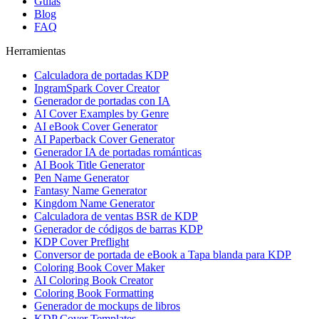
Guías
Blog
FAQ
Herramientas
Calculadora de portadas KDP
IngramSpark Cover Creator
Generador de portadas con IA
AI Cover Examples by Genre
AI eBook Cover Generator
AI Paperback Cover Generator
Generador IA de portadas románticas
AI Book Title Generator
Pen Name Generator
Fantasy Name Generator
Kingdom Name Generator
Calculadora de ventas BSR de KDP
Generador de códigos de barras KDP
KDP Cover Preflight
Conversor de portada de eBook a Tapa blanda para KDP
Coloring Book Cover Maker
AI Coloring Book Creator
Coloring Book Formatting
Generador de mockups de libros
KDP Cover Templates