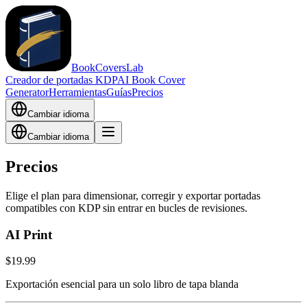
BookCoversLab
Creador de portadas KDP
AI Book Cover
Generator
Herramientas
Guías
Precios
Cambiar idioma
Cambiar idioma
Precios
Elige el plan para dimensionar, corregir y exportar portadas
compatibles con KDP sin entrar en bucles de revisiones.
AI Print
$19.99
Exportación esencial para un solo libro de tapa blanda